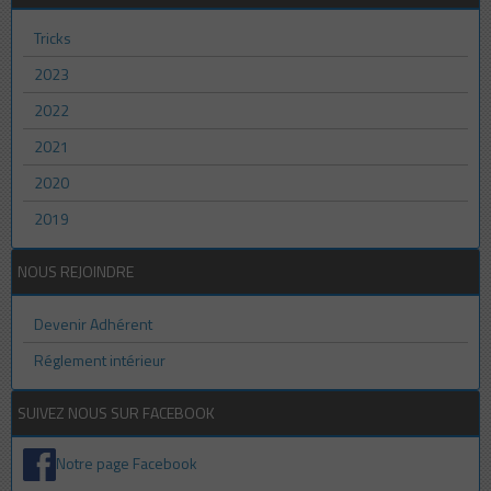
Tricks
2023
2022
2021
2020
2019
NOUS REJOINDRE
Devenir Adhérent
Réglement intérieur
SUIVEZ NOUS SUR FACEBOOK
Notre page Facebook