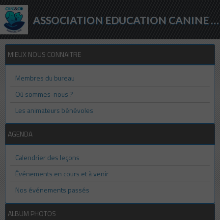
ASSOCIATION EDUCATION CANINE - AGILITY - PROTECTION ANIMALE
MIEUX NOUS CONNAITRE
Membres du bureau
Où sommes-nous ?
Les animateurs bénévoles
AGENDA
Calendrier des leçons
Événements en cours et à venir
Nos événements passés
ALBUM PHOTOS