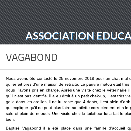
ASSOCIATION EDUCAT
VAGABOND
Nous avons été contacté le 25 novembre 2019 pour un chat mal e
qui errait près d'une maison de retraite. Le pauvre matou était très
nous l'avons pris en charge. Après une visite chez le vétérinaire il
qu'il n'est pas identifié. Il a eu droit à un petit chek-up, il est très vi
galle dans les oreilles, il ne lui reste que 4 dents, il est plein d'art
qui explique qu'il ne peut plus faire sa toilette correctement et a le p
sale et plein de noeuds. Une visite chez le toiletteur lui a fait le pl
bien.
Baptisé Vagabond il a été placé dans une famille d'accueil qu