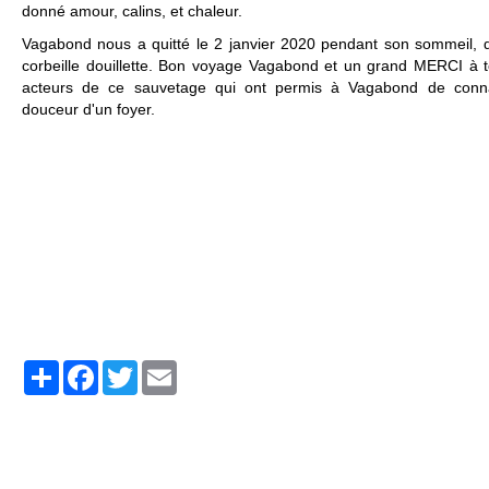
donné amour, calins, et chaleur.
Vagabond nous a quitté le 2 janvier 2020 pendant son sommeil, 
corbeille douillette. Bon voyage Vagabond et un grand MERCI à t
acteurs de ce sauvetage qui ont permis à Vagabond de conna
douceur d'un foyer.
Partager
Facebook
Twitter
Email