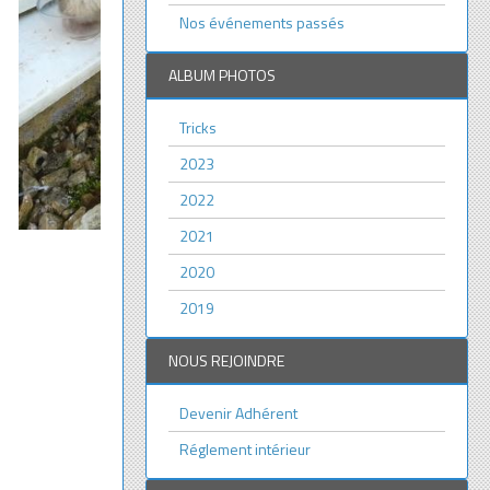
Nos événements passés
ALBUM PHOTOS
Tricks
2023
2022
2021
2020
2019
NOUS REJOINDRE
Devenir Adhérent
Réglement intérieur