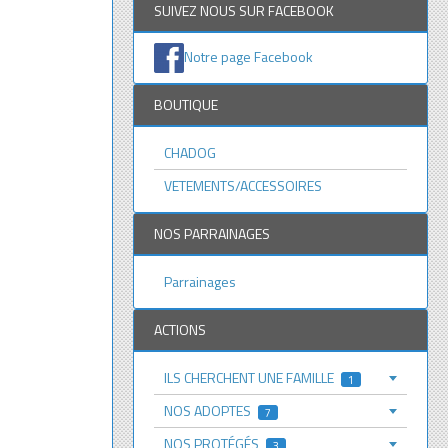
SUIVEZ NOUS SUR FACEBOOK
Notre page Facebook
BOUTIQUE
CHADOG
VETEMENTS/ACCESSOIRES
NOS PARRAINAGES
Parrainages
ACTIONS
ILS CHERCHENT UNE FAMILLE
1
NOS ADOPTES
7
NOS PROTÉGÉS
3