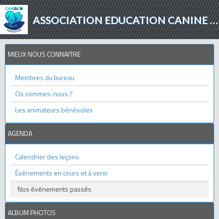
ASSOCIATION EDUCATION CANINE - AGILITY - PROTECTION ANIMALE
MIEUX NOUS CONNAITRE
Membres du bureau
Où sommes-nous ?
Les animateurs bénévoles
AGENDA
Calendrier des leçons
Événements en cours et à venir
Nos événements passés
ALBUM PHOTOS