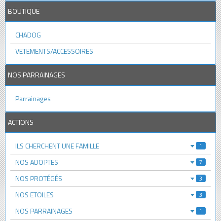
BOUTIQUE
CHADOG
VETEMENTS/ACCESSOIRES
NOS PARRAINAGES
Parrainages
ACTIONS
ILS CHERCHENT UNE FAMILLE
1
NOS ADOPTES
7
NOS PROTÉGÉS
3
NOS ETOILES
3
NOS PARRAINAGES
1