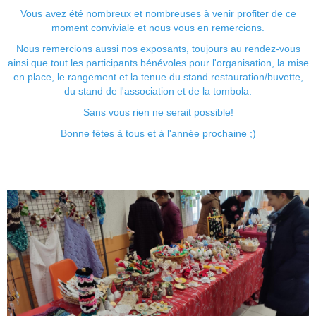
Vous avez été nombreux et nombreuses à venir profiter de ce
moment conviviale et nous vous en remercions.
Nous remercions aussi nos exposants, toujours au rendez-vous
ainsi que tout les participants bénévoles pour l'organisation, la mise
en place, le rangement et la tenue du stand restauration/buvette,
du stand de l'association et de la tombola.
Sans vous rien ne serait possible!
Bonne fêtes à tous et à l'année prochaine ;)