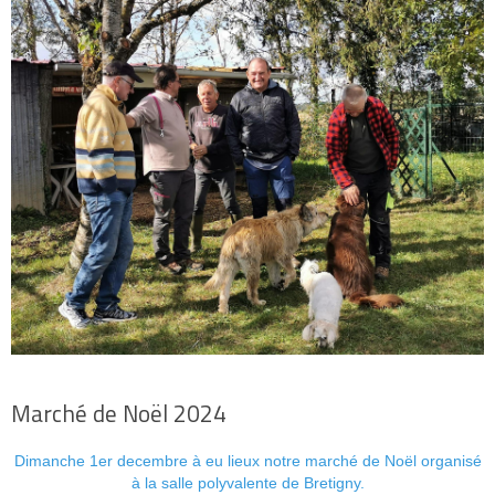
Marché de Noël 2024
Dimanche 1er decembre à eu lieux notre marché de Noël organisé
à la salle polyvalente de Bretigny.