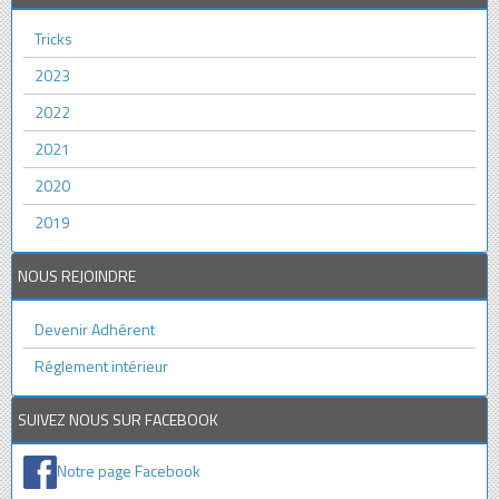
Tricks
2023
2022
2021
2020
2019
NOUS REJOINDRE
Devenir Adhérent
Réglement intérieur
SUIVEZ NOUS SUR FACEBOOK
Notre page Facebook