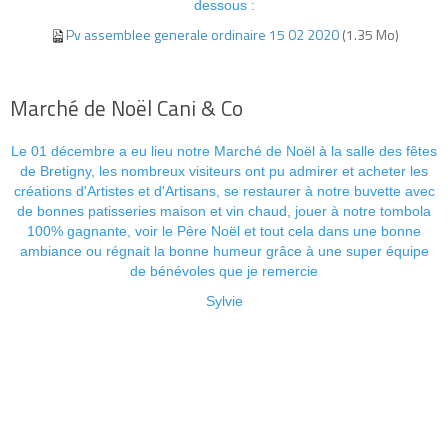
dessous :
Pv assemblee generale ordinaire 15 02 2020
(1.35 Mo)
Marché de Noël Cani & Co
Le 01 décembre a eu lieu notre Marché de Noël à la salle des fêtes
de Bretigny, les nombreux visiteurs ont pu admirer et acheter les
créations d'Artistes et d'Artisans, se restaurer à notre buvette avec
de bonnes patisseries maison et vin chaud, jouer à notre tombola
100% gagnante, voir le Père Noël et tout cela dans une bonne
ambiance ou régnait la bonne humeur grâce à une super équipe
de bénévoles que je remercie
Sylvie