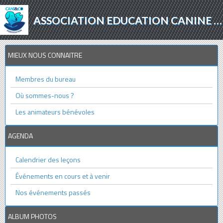
ASSOCIATION EDUCATION CANINE - AGILITY - PROTECTION ANIMALE
MIEUX NOUS CONNAITRE
Membres du bureau
Où sommes-nous ?
Les animateurs bénévoles
AGENDA
Calendrier des leçons
Événements en cours et à venir
Nos événements passés
ALBUM PHOTOS