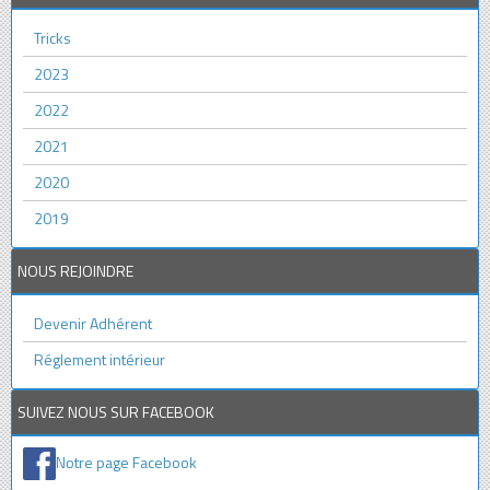
Tricks
2023
2022
2021
2020
2019
NOUS REJOINDRE
Devenir Adhérent
Réglement intérieur
SUIVEZ NOUS SUR FACEBOOK
Notre page Facebook