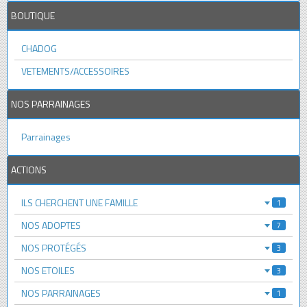
BOUTIQUE
CHADOG
VETEMENTS/ACCESSOIRES
NOS PARRAINAGES
Parrainages
ACTIONS
ILS CHERCHENT UNE FAMILLE
1
NOS ADOPTES
7
NOS PROTÉGÉS
3
NOS ETOILES
3
NOS PARRAINAGES
1