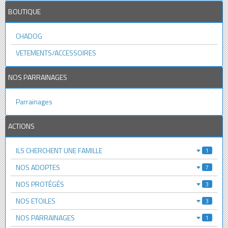
BOUTIQUE
CHADOG
VETEMENTS/ACCESSOIRES
NOS PARRAINAGES
Parrainages
ACTIONS
ILS CHERCHENT UNE FAMILLE
1
NOS ADOPTES
7
NOS PROTÉGÉS
3
NOS ETOILES
3
NOS PARRAINAGES
1