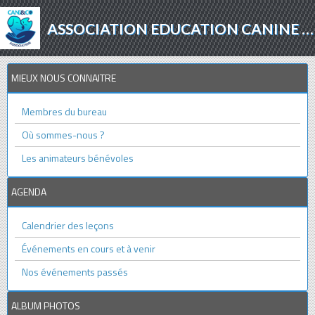
ASSOCIATION EDUCATION CANINE - AGILITY - PROTECTION ANIMALE
MIEUX NOUS CONNAITRE
Membres du bureau
Où sommes-nous ?
Les animateurs bénévoles
AGENDA
Calendrier des leçons
Événements en cours et à venir
Nos événements passés
ALBUM PHOTOS