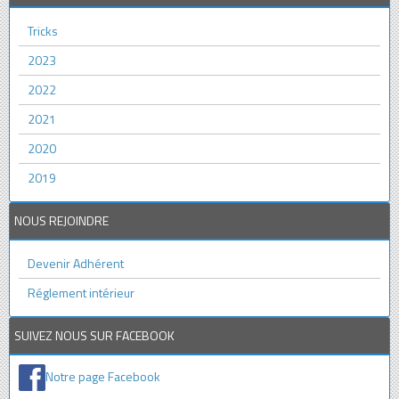
Tricks
2023
2022
2021
2020
2019
NOUS REJOINDRE
Devenir Adhérent
Réglement intérieur
SUIVEZ NOUS SUR FACEBOOK
Notre page Facebook