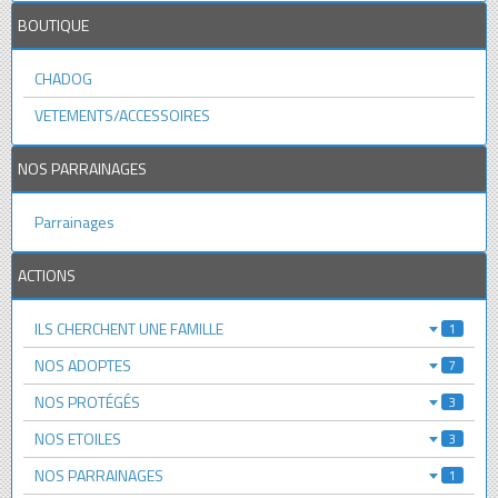
BOUTIQUE
CHADOG
VETEMENTS/ACCESSOIRES
NOS PARRAINAGES
Parrainages
ACTIONS
ILS CHERCHENT UNE FAMILLE
1
NOS ADOPTES
7
NOS PROTÉGÉS
3
NOS ETOILES
3
NOS PARRAINAGES
1