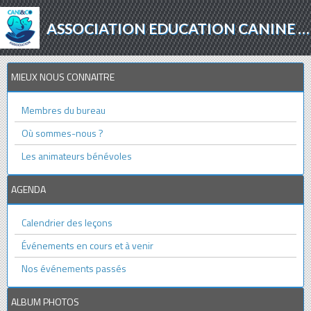
ASSOCIATION EDUCATION CANINE - AGILITY - PROTECTION ANIMALE
MIEUX NOUS CONNAITRE
Membres du bureau
Où sommes-nous ?
Les animateurs bénévoles
AGENDA
Calendrier des leçons
Événements en cours et à venir
Nos événements passés
ALBUM PHOTOS