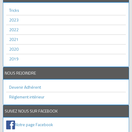
Tricks
2023
2022
2021
2020
2019
NOUS REJOINDRE
Devenir Adhérent
Réglement intérieur
SUIVEZ NOUS SUR FACEBOOK
Notre page Facebook