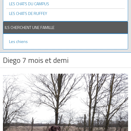
LES CHATS DU CAMPUS
LES CHATS DE RUFFEY
ILS CHERCHENT UNE FAMILLE
Les chiens
Diego 7 mois et demi