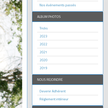
Nos événements passés
ALBUM PHOTOS
Tricks
2023
2022
2021
2020
2019
NOUS REJOINDRE
Devenir Adhérent
Réglement intérieur