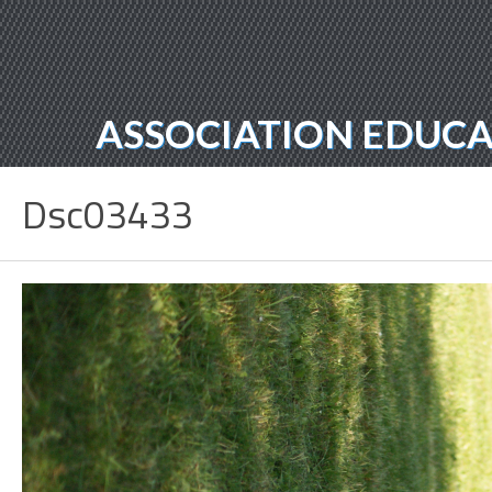
ASSOCIATION EDUCAT
Dsc03433