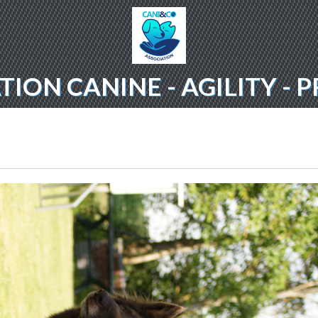
ION CANINE - AGILITY -