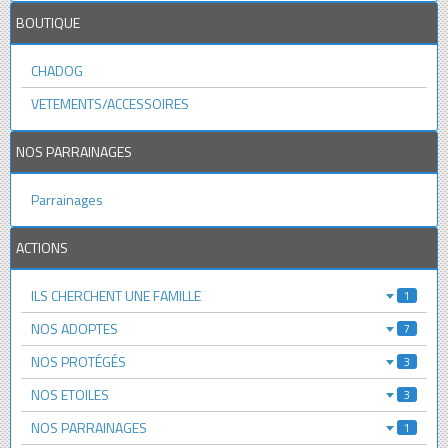
BOUTIQUE
CHADOG
VETEMENTS/ACCESSOIRES
NOS PARRAINAGES
Parrainages
ACTIONS
ILS CHERCHENT UNE FAMILLE
1
NOS ADOPTES
7
NOS PROTÉGÉS
3
NOS ETOILES
3
NOS PARRAINAGES
1