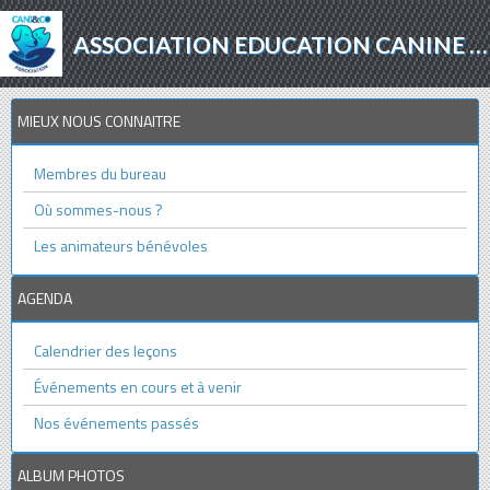
ASSOCIATION EDUCATION CANINE - AGILITY - PROTECTION ANIMALE
MIEUX NOUS CONNAITRE
Membres du bureau
Où sommes-nous ?
Les animateurs bénévoles
AGENDA
Calendrier des leçons
Événements en cours et à venir
Nos événements passés
ALBUM PHOTOS