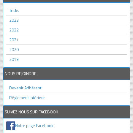
Tricks
2023
2022
2021
2020
2019
NOUS REJOINDRE
Devenir Adhérent
Réglement intérieur
SUIVEZ NOUS SUR FACEBOOK
Notre page Facebook