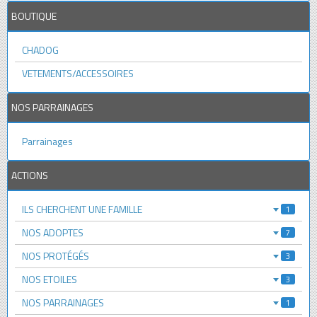
BOUTIQUE
CHADOG
VETEMENTS/ACCESSOIRES
NOS PARRAINAGES
Parrainages
ACTIONS
ILS CHERCHENT UNE FAMILLE
1
NOS ADOPTES
7
NOS PROTÉGÉS
3
NOS ETOILES
3
NOS PARRAINAGES
1