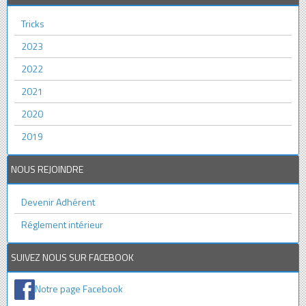
Tricks
2023
2022
2021
2020
2019
NOUS REJOINDRE
Devenir Adhérent
Réglement intérieur
SUIVEZ NOUS SUR FACEBOOK
Notre page Facebook