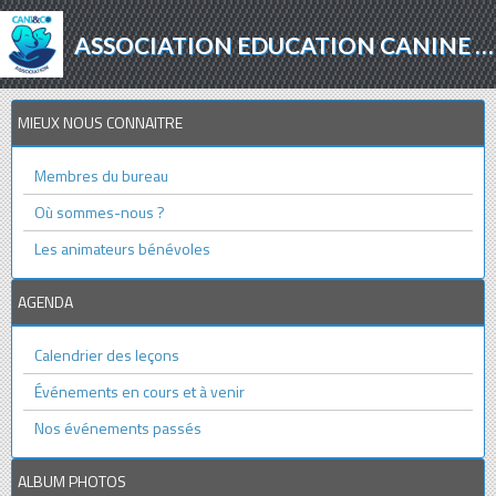
ASSOCIATION EDUCATION CANINE - AGILITY - PROTECTION ANIMALE
MIEUX NOUS CONNAITRE
Membres du bureau
Où sommes-nous ?
Les animateurs bénévoles
AGENDA
Calendrier des leçons
Événements en cours et à venir
Nos événements passés
ALBUM PHOTOS