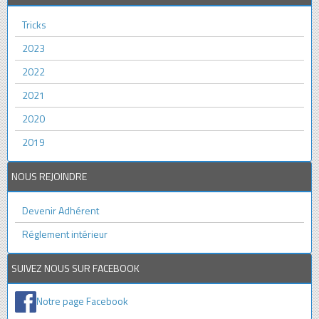
Tricks
2023
2022
2021
2020
2019
NOUS REJOINDRE
Devenir Adhérent
Réglement intérieur
SUIVEZ NOUS SUR FACEBOOK
Notre page Facebook