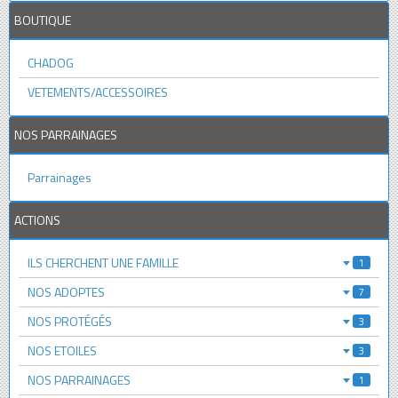
BOUTIQUE
CHADOG
VETEMENTS/ACCESSOIRES
NOS PARRAINAGES
Parrainages
ACTIONS
ILS CHERCHENT UNE FAMILLE
1
NOS ADOPTES
7
NOS PROTÉGÉS
3
NOS ETOILES
3
NOS PARRAINAGES
1