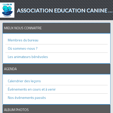
ASSOCIATION EDUCATION CANINE - AGILITY - PROTECTION ANIMALE
MIEUX NOUS CONNAITRE
Membres du bureau
Où sommes-nous ?
Les animateurs bénévoles
AGENDA
Calendrier des leçons
Événements en cours et à venir
Nos événements passés
ALBUM PHOTOS